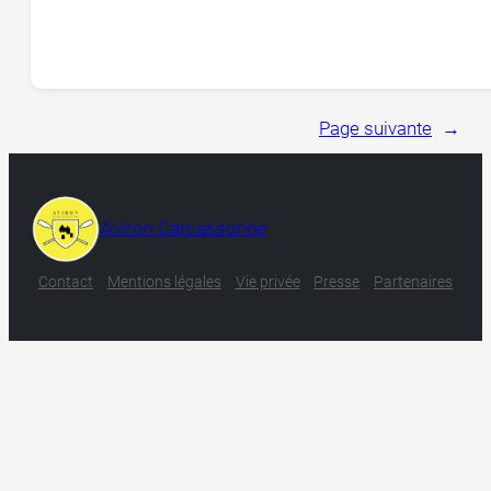
Page suivante
→
Aviron Carcassonne
Contact
Mentions légales
Vie privée
Presse
Partenaires