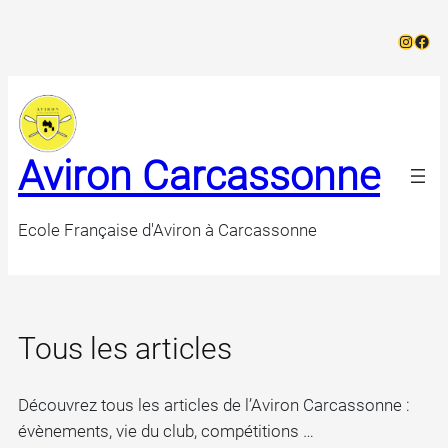
Instag
Face
Aviron Carcassonne
Ecole Française d'Aviron à Carcassonne
Tous les articles
Découvrez tous les articles de l’Aviron Carcassonne :
évènements, vie du club, compétitions …