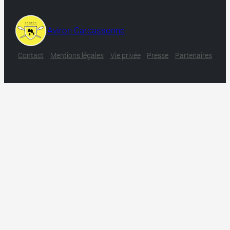
Aviron Carcassonne
Contact
Mentions légales
Vie privée
Presse
Partenaires