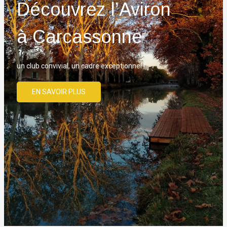
Découvrez l’Aviron
à Carcassonne
un club convivial, un cadre exceptionnel !
EN SAVOIR PLUS