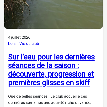
4 juillet 2026
Loisir
, 
Vie du club
Sur l’eau pour les dernières
séances de la saison :
découverte, progression et
premières glisses en skiff
Que de belles séances ! Le club accueille ces
dernières semaines une activité riche et variée,