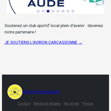
Soutenez un club sportif local plein d’avenir : devenez
notre partenaire !
JE SOUTIENS L’AVIRON CARCASSONNE →
Aviron Carcassonne
Contact
Mentions légales
Vie privée
Presse