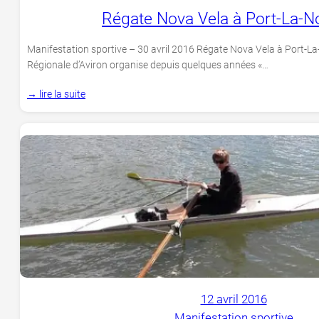
Régate Nova Vela à Port-La-N
Manifestation sportive – 30 avril 2016 Régate Nova Vela à Port-La
Régionale d’Aviron organise depuis quelques années «…
→ lire la suite
12 avril 2016
Manifestation sportive