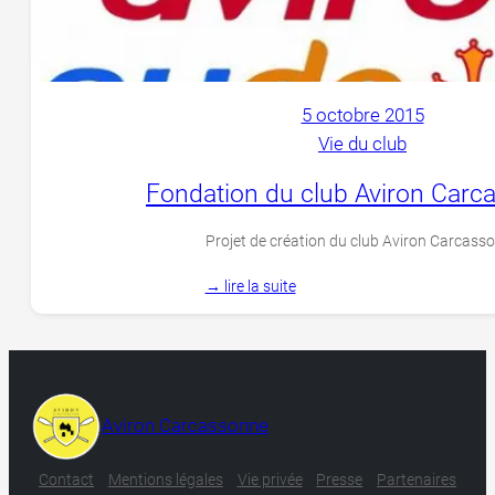
5 octobre 2015
Vie du club
Fondation du club Aviron Carc
Projet de création du club Aviron Carcass
→ lire la suite
Aviron Carcassonne
Contact
Mentions légales
Vie privée
Presse
Partenaires