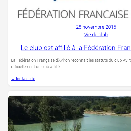
28 novembre 2015
Vie du club
Le club est affilié à la Fédération Fra
La Fédération Française d’Aviron reconnait les statuts du club Avir
officiellement un club affilié.
→ lire la suite