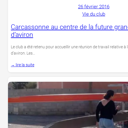
26 février 2016
Vie du club
Carcassonne au centre de la future gran
d’aviron
Le club a été retenu pour accueillir une réunion de travail relative à
d’aviron. Les…
→ lire la suite