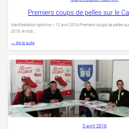
Premiers coups de pelles sur le Ca
Manifestation sportive – 12 avril 2016 Premiers coups de pelles sur
2016, le club…
→ lire la suite
3 avril 2016