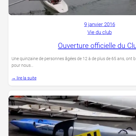
9 janvier 2016
Vie du club
Ouverture officielle du Cl
Une quinzaine de personnes âgées de 12 à de plus de 65 ans, ont b
pour nous…
→ lire la suite