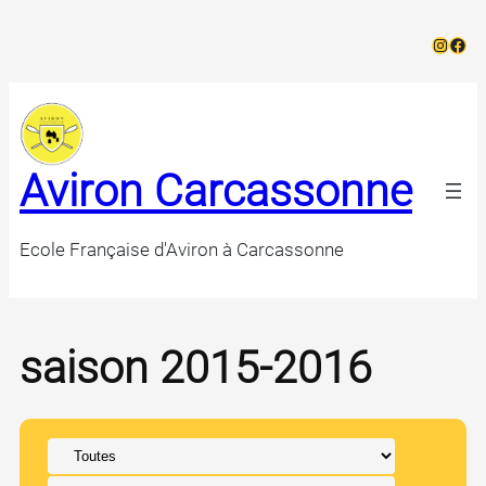
Aller
Instag
Face
au
contenu
Aviron Carcassonne
Ecole Française d'Aviron à Carcassonne
saison 2015-2016